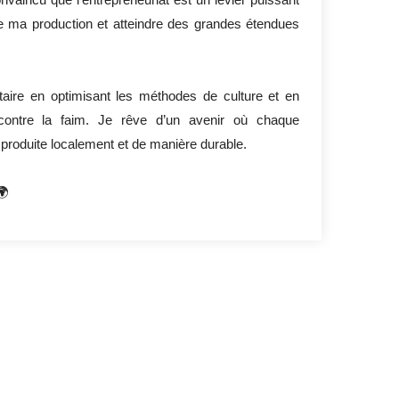
e ma production et atteindre des grandes étendues
taire en optimisant les méthodes de culture et en
 contre la faim. Je rêve d’un avenir où chaque
produite localement et de manière durable.
🌍