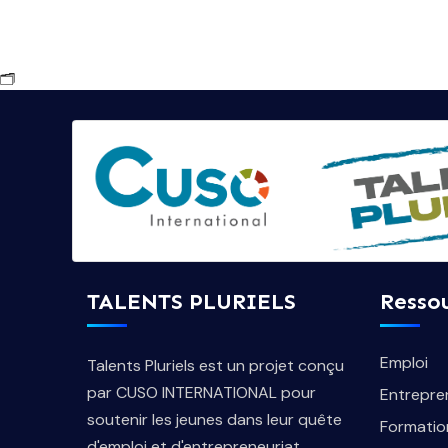
🗂
TALENTS PLURIELS
Resso
Emploi
Talents Pluriels est un projet conçu
par CUSO INTERNATIONAL pour
Entrepre
soutenir les jeunes dans leur quête
Formatio
d'emploi et d'entrepreneuriat