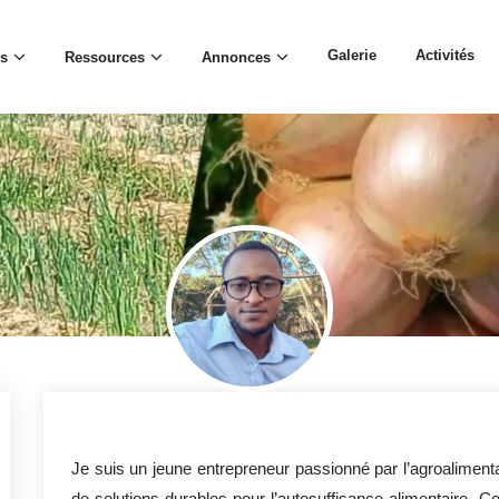
Galerie
Activités
s
Ressources
Annonces
Je suis un jeune entrepreneur passionné par l’agroalimen
de solutions durables pour l’autosuffisance alimentaire. Co