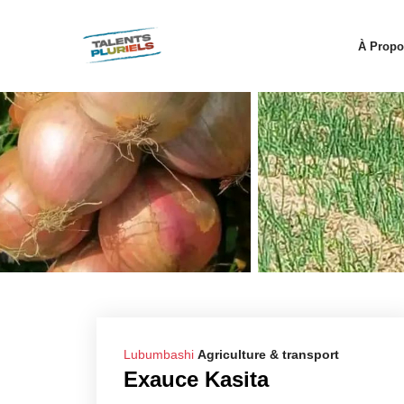
À Propo
Lubumbashi
Agriculture & transport
Exauce Kasita