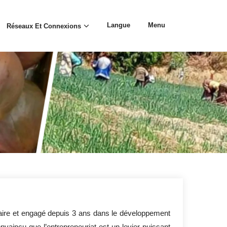
Langue
Menu
Réseaux Et Connexions
taire et engagé depuis 3 ans dans le développement
nvaincu que l’entrepreneuriat est un levier puissant