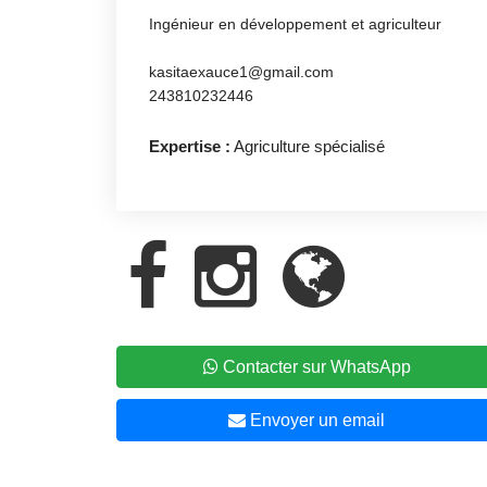
Ingénieur en développement et agriculteur
kasitaexauce1@gmail.com
243810232446
Expertise :
Agriculture spécialisé
Contacter sur WhatsApp
Envoyer un email