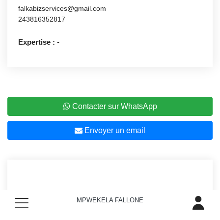
falkabizservices@gmail.com
243816352817
Expertise :
-
Contacter sur WhatsApp
Envoyer un email
MPWEKELA FALLONE